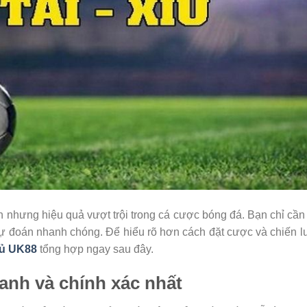
n nhưng hiệu quả vượt trội trong cá cược bóng đá. Bạn chỉ cần
 dự đoán nhanh chóng. Để hiểu rõ hơn cách đặt cược và chiến 
hủ UK88
tổng hợp ngay sau đây.
hanh và chính xác nhất