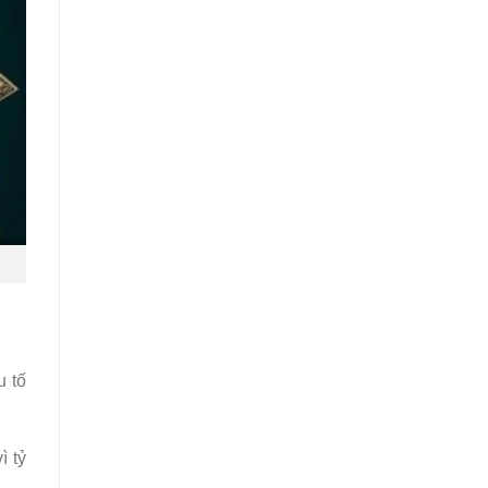
u tố
ì tỷ