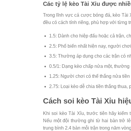
Các tỷ lệ kèo Tài Xỉu được nhi
Trong lĩnh vực cá cược bóng đá, kèo Tài 
đều có cách tính riêng, phù hợp với từng t
1.5: Dành cho hiệp đấu hoặc cả trận, ch
2.5: Phổ biến nhất hiện nay, người chơi 
3.5: Thường áp dụng cho các trận có nhi
0.5/1: Dạng kèo chấp nửa một, thường dù
1.25: Người chơi có thể thắng nửa tiền
2.75: Loại kèo dễ chia tiền thắng thua,
Cách soi kèo Tài Xỉu hi
Khi soi kèo Tài Xỉu, trước tiên hãy kiểm 
Nếu một đội thường ghi từ hai bàn trở lê
trung bình 2.4 bàn mỗi trận trong năm vòng