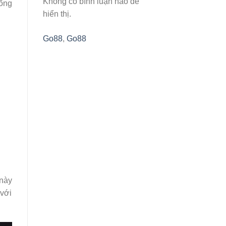
Không có bình luận nào để
uống
hiển thị.
Go88
,
Go88
 này
 với