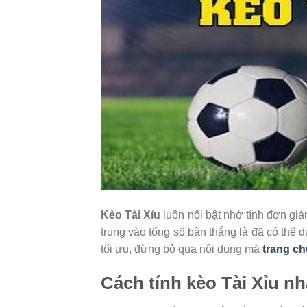
Kèo Tài Xỉu
luôn nổi bật nhờ tính đơn giả
trung vào tổng số bàn thắng là đã có thể
tối ưu, đừng bỏ qua nội dung mà
trang c
Cách tính kèo Tài Xỉu n