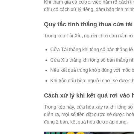
Khi tham gia cá cược, việc nắm rõ cách t
đều có cách xử lý riêng, đảm bảo tính mi
Quy tắc tính thắng thua cửa tài
Trong kèo Tài Xỉu, người chơi cần nắm rõ 
Cửa Tài thắng khi tổng số bàn thắng l
Cửa Xỉu thắng khi tổng số bàn thắng n
Nếu kết quả trùng khớp đúng với mốc bà
Khi trận đấu hòa, người chơi sẽ được h
Cách xử lý khi kết quả rơi vào 
Trong kèo này, cửa hòa xảy ra khi tổng s
diễn ra, mọi số tiền đặt cược sẽ được hoàn
đúng 2 bàn, kết quả hòa được áp dụng.