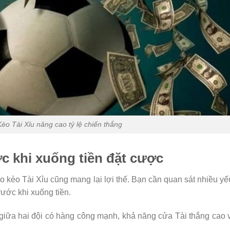
èo Tài Xỉu nâng cao tỷ lệ chiến thắng
c khi xuống tiền đặt cược
 kèo Tài Xỉu cũng mang lại lợi thế. Bạn cần quan sát nhiều yế
rước khi xuống tiền.
giữa hai đội có hàng công mạnh, khả năng cửa Tài thắng cao v