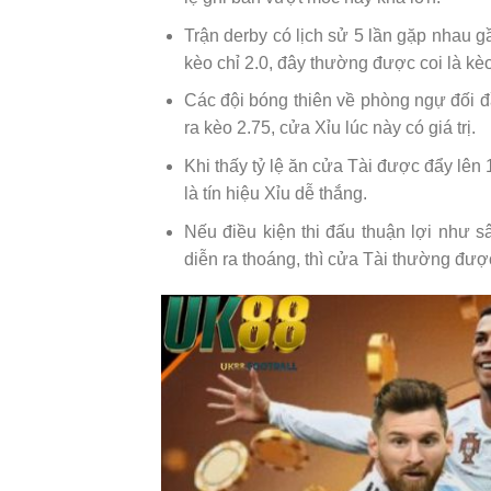
Trận derby có lịch sử 5 lần gặp nhau g
kèo chỉ 2.0, đây thường được coi là kè
Các đội bóng thiên về phòng ngự đối đầ
ra kèo 2.75, cửa Xỉu lúc này có giá trị.
Khi thấy tỷ lệ ăn cửa Tài được đẩy lên
là tín hiệu Xỉu dễ thắng.
Nếu điều kiện thi đấu thuận lợi như sâ
diễn ra thoáng, thì cửa Tài thường được