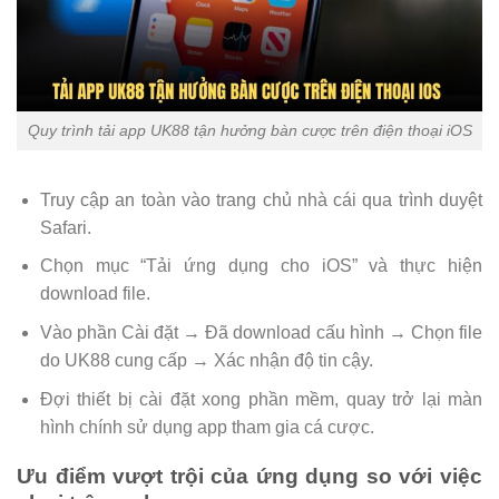
Quy trình tải app UK88 tận hưởng bàn cược trên điện thoại iOS
Truy cập an toàn vào trang chủ nhà cái qua trình duyệt
Safari.
Chọn mục “Tải ứng dụng cho iOS” và thực hiện
download file.
Vào phần Cài đặt → Đã download cấu hình → Chọn file
do UK88 cung cấp → Xác nhận độ tin cậy.
Đợi thiết bị cài đặt xong phần mềm, quay trở lại màn
hình chính sử dụng app tham gia cá cược.
Ưu điểm vượt trội của ứng dụng so với việc