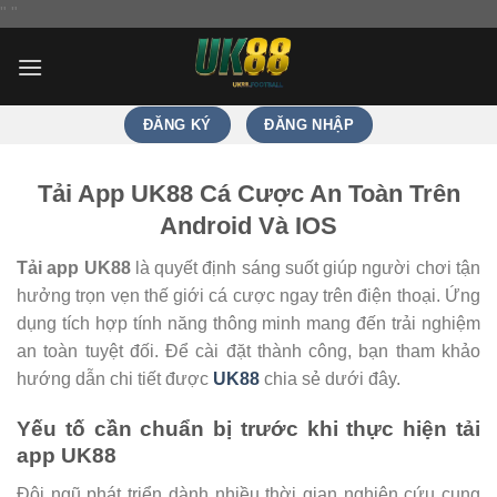
Bỏ
"
"
qua
nội
dung
ĐĂNG KÝ
ĐĂNG NHẬP
Tải App UK88 Cá Cược An Toàn Trên
Android Và IOS
Tải app UK88
là quyết định sáng suốt giúp người chơi tận
hưởng trọn vẹn thế giới cá cược ngay trên điện thoại. Ứng
dụng tích hợp tính năng thông minh mang đến trải nghiệm
an toàn tuyệt đối. Để cài đặt thành công, bạn tham khảo
hướng dẫn chi tiết được
UK88
chia sẻ dưới đây.
Yếu tố cần chuẩn bị trước khi thực hiện tải
app UK88
Đội ngũ phát triển dành nhiều thời gian nghiên cứu cung