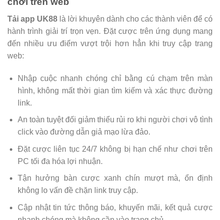
chơi trên web
Tải app UK88
là lời khuyên dành cho các thành viên để có
hành trình giải trí trọn vẹn. Đặt cược trên ứng dụng mang
đến nhiều ưu điểm vượt trội hơn hẳn khi truy cập trang
web:
Nhập cuộc nhanh chóng chỉ bằng cú chạm trên màn
hình, không mất thời gian tìm kiếm và xác thực đường
link.
An toàn tuyệt đối giảm thiểu rủi ro khi người chơi vô tình
click vào đường dẫn giả mạo lừa đảo.
Đặt cược liên tục 24/7 không bị hạn chế như chơi trên
PC tối đa hóa lợi nhuận.
Tận hưởng bàn cược xanh chín mượt mà, ổn định
không lo vấn đề chặn link truy cập.
Cập nhật tin tức thông báo, khuyến mãi, kết quả cược
nhanh chóng mà không cần vào trang chủ.