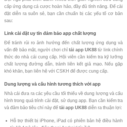
cấp ứng dụng cá cược hoàn hảo, đầy đủ tính năng. Để cài
đặt diễn ra suôn sẻ, bạn cần chuẩn bị các yếu tố cơ bản
sau:
Link cài đặt uy tín đảm bảo app chất lượng
Để tránh rủi ro ảnh hướng đến chất lượng ứng dụng và
vấn đề bảo mật, người chơi chỉ
tải app UK88
từ link chính
thức do nhà cái cung cấp. Hội viên cần kiểm tra kỹ lưỡng
chất lượng đường dẫn, tránh liên kết giả mạo. Nếu gặp
khó khăn, bạn liên hệ với CSKH để được cung cấp.
Dung lượng và cấu hình tương thích với app
Nhà cái đưa ra các yêu cầu tối thiểu về dung lượng và cấu
hình trong quá trình cài đặt, sử dụng app. Bạn cần kiểm tra
và đảm bảo tiêu chí này để
tải app UK88
diễn ra thuận lợi:
Hỗ trợ thiết bị iPhone, iPad có phiên bản hệ điều hành