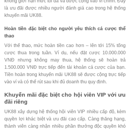
không giới hạn mức tối đa và được cộng vào ví chính. Đây
là ưu đãi được nhiều người đánh giá cao trong hệ thống
khuyến mãi UK88.
Hoàn tiền đặc biệt cho người yêu thích cá cược thể
thao
Với thể thao, mức hoàn tiền cao hơn – lên tới 15% tổng
cược thua trong tuần. Ví dụ, nếu đặt cược 10.000.000
VNĐ nhưng không may thua, hệ thống sẽ hoàn trả
1.500.000 VNĐ trực tiếp đến tài khoản cá cược của bạn.
Tiền hoàn trong khuyến mãi UK88 sẽ được cộng trực tiếp
vào ví và có thể rút sau khi đủ doanh thu quy định.
Khuyến mãi đặc biệt cho hội viên VIP với ưu
đãi riêng
UK88 xây dựng hệ thống hội viên VIP nhiều cấp độ, kèm
quyền lợi khác biệt và ưu đãi cao cấp. Càng thăng hạng,
thành viên càng nhận nhiều phần thưởng độc quyền khó