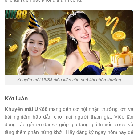
Khuyến mãi UK88 điều kiện cần nhớ khi nhận thưởng
Kết luận
Khuyến mãi UK88
mang đến cơ hội nhận thưởng lớn và
trải nghiệm hấp dẫn cho mọi người tham gia. Việc tận
dụng các gói ưu đãi sẽ giúp gia tăng giá trị vốn cược và
tăng thêm phần hứng khởi. Hãy đăng ký ngay hôm nay để