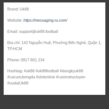
Brand: Uk88
Website:
https://messaging.ru.com/
Email:
support@uk88.football
Địa chỉ: 142 Nguyễn Huệ, Phường Bến Nghé, Quận 1,
TP.HCM
Phone: 0917 801 234
Hashtag: #uk88 #uk88football #dangkyuk88
#cacuocbongda #slotonline #casinotructuyen
#uudaiUk88