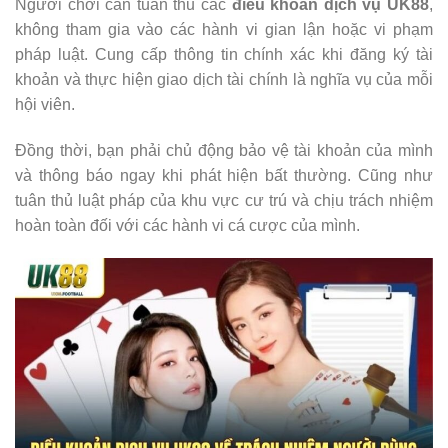
Người chơi cần tuân thủ các
điều khoản dịch vụ UK88
,
không tham gia vào các hành vi gian lận hoặc vi phạm
pháp luật. Cung cấp thông tin chính xác khi đăng ký tài
khoản và thực hiện giao dịch tài chính là nghĩa vụ của mỗi
hội viên.
Đồng thời, bạn phải chủ động bảo vệ tài khoản của mình
và thông báo ngay khi phát hiện bất thường. Cũng như
tuân thủ luật pháp của khu vực cư trú và chịu trách nhiệm
hoàn toàn đối với các hành vi cá cược của mình.