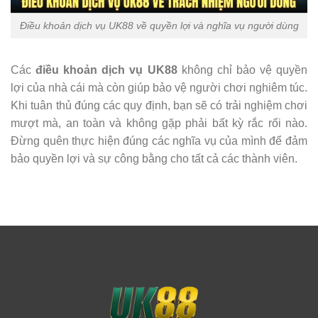
Điều khoản dịch vụ UK88 về quyền lợi và nghĩa vụ người dùng
Các
điều khoản dịch vụ UK88
không chỉ bảo vệ quyền
lợi của nhà cái mà còn giúp bảo vệ người chơi nghiêm túc.
Khi tuân thủ đúng các quy định, bạn sẽ có trải nghiệm chơi
mượt mà, an toàn và không gặp phải bất kỳ rắc rối nào.
Đừng quên thực hiện đúng các nghĩa vụ của mình để đảm
bảo quyền lợi và sự công bằng cho tất cả các thành viên.