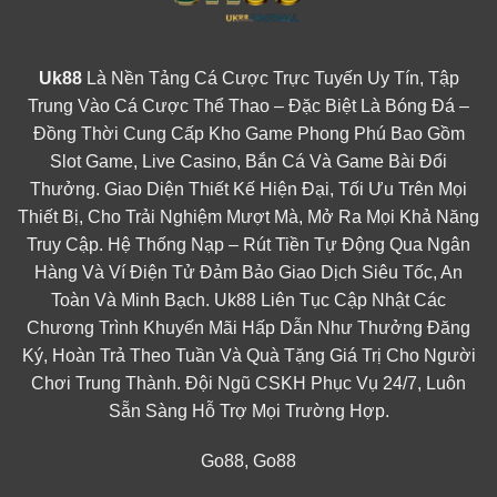
Uk88
Là Nền Tảng Cá Cược Trực Tuyến Uy Tín, Tập
Trung Vào Cá Cược Thể Thao – Đặc Biệt Là Bóng Đá –
Đồng Thời Cung Cấp Kho Game Phong Phú Bao Gồm
Slot Game, Live Casino, Bắn Cá Và Game Bài Đổi
Thưởng. Giao Diện Thiết Kế Hiện Đại, Tối Ưu Trên Mọi
Thiết Bị, Cho Trải Nghiệm Mượt Mà, Mở Ra Mọi Khả Năng
Truy Cập. Hệ Thống Nạp – Rút Tiền Tự Động Qua Ngân
Hàng Và Ví Điện Tử Đảm Bảo Giao Dịch Siêu Tốc, An
Toàn Và Minh Bạch. Uk88 Liên Tục Cập Nhật Các
Chương Trình Khuyến Mãi Hấp Dẫn Như Thưởng Đăng
Ký, Hoàn Trả Theo Tuần Và Quà Tặng Giá Trị Cho Người
Chơi Trung Thành. Đội Ngũ CSKH Phục Vụ 24/7, Luôn
Sẵn Sàng Hỗ Trợ Mọi Trường Hợp.
Go88
,
Go88